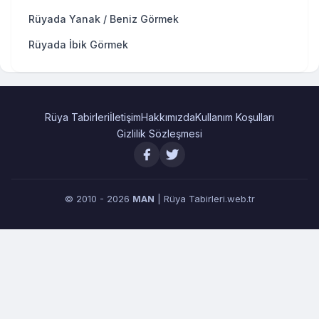
Rüyada Yanak / Beniz Görmek
Rüyada İbik Görmek
Rüya Tabirleri
İletişim
Hakkımızda
Kullanım Koşulları
Gizlilik Sözleşmesi
© 2010 - 2026
MAN
| Rüya Tabirleri.web.tr