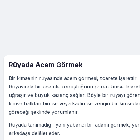
Rüyada Acem Görmek
Bir kimsenin rüyasında acem görmesi; ticarete işarettir.
Rüyasında bir acemle konuştuğunu gören kimse ticaret 
uğraşır ve büyük kazanç sağlar. Böyle bir rüyayı göre
kimse halktan biri ise veya kadın ise zengin bir kimseden 
göreceği şeklinde yorumlanır.
Rüyada tanımadığı, yani yabancı bir adamı görmek, yeni
arkadaşa delâlet eder.