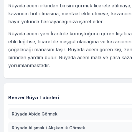
Rüyada acem ırkından birisini görmek ticarete atılmaya,
kazancın bol olmasına, menfaat elde etmeye, kazancını
hayır yolunda harcayacağınıza işaret eder.
Rüyada acem yani İranlı ile konuştuğunu gören kişi tica
ehli değil ise, ticaret ile meşgul olacağına ve kazancının
çoğalacağı manasını taşır. Rüyada acem gören kişi, zen
birinden yardım bulur. Rüyada acem mala ve para kaz
yorumlanmaktadır.
Benzer Rüya Tabirleri
Rüyada Abide Görmek
Rüyada Alışmak / Alışkanlık Görmek