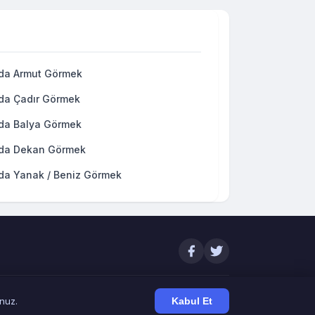
da Armut Görmek
da Çadır Görmek
da Balya Görmek
da Dekan Görmek
da Yanak / Beniz Görmek
unuz.
Kabul Et