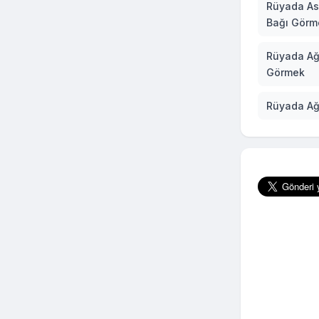
Rüyada A
Bağı Görm
Rüyada A
Görmek
Rüyada Ağ