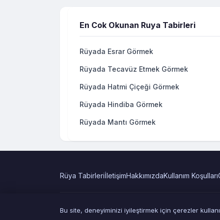
En Cok Okunan Ruya Tabirleri
Rüyada Esrar Görmek
Rüyada Tecavüz Etmek Görmek
Rüyada Hatmi Çiçeği Görmek
Rüyada Hindiba Görmek
Rüyada Mantı Görmek
Rüya Tabirleri
İletişim
Hakkımızda
Kullanım Koşulları
Bu site, deneyiminizi iyileştirmek için çerezler kull