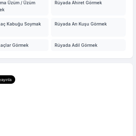
sma Üzüm / Üzüm
Rüyada Ahiret Görmek
ek
ğaç Kabuğu Soymak
Rüyada Arı Kuşu Görmek
açlar Görmek
Rüyada Adil Görmek