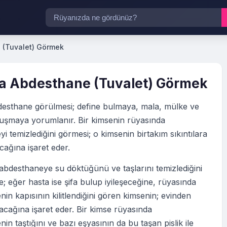
 (Tuvalet) Görmek
a Abdesthane (Tuvalet) Görmek
esthane görülmesi; define bulmaya, mala, mülke ve
vuşmaya yorumlanır. Bir kimsenin rüyasında
i temizlediğini görmesi; o kimsenin birtakım sıkıntılara
ağına işaret eder.
abdesthaneye su döktüğünü ve taşlarını temizlediğini
; eğer hasta ise şifa bulup iyileşeceğine, rüyasında
in kapısının kilitlendiğini gören kimsenin; evinden
ılacağına işaret eder. Bir kimse rüyasında
in taştığını ve bazı eşyasının da bu taşan pislik ile