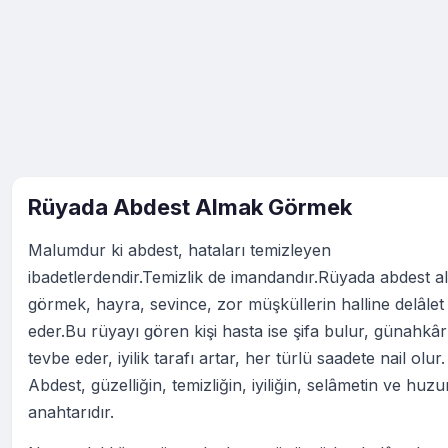
Rüyada Abdest Almak Görmek
Malumdur ki abdest, hataları temizleyen
ibadetlerdendir.Temizlik de imandandır.Rüyada abdest al
görmek, hayra, sevince, zor müşküllerin halline delâlet
eder.Bu rüyayı gören kişi hasta ise şifa bulur, günahkâr
tevbe eder, iyilik tarafı artar, her türlü saadete nail olur.
Abdest, güzelliğin, temizliğin, iyiliğin, selâmetin ve huz
anahtarıdır.