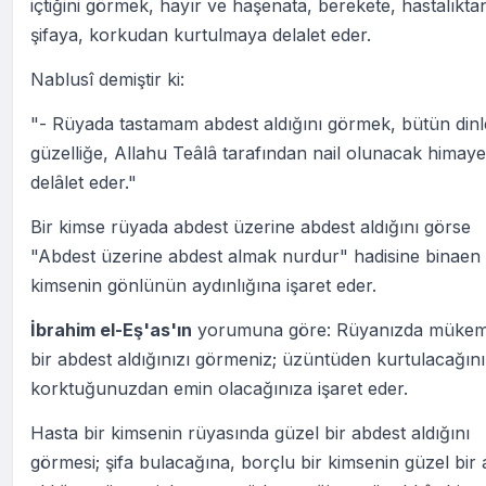
içtiğini görmek, hayır ve haşenata, berekete, hastalıkta
şifaya, korkudan kurtulmaya delalet eder.
Nablusî demiştir ki:
"- Rüyada tastamam abdest aldığını görmek, bütün din
güzelliğe, Allahu Teâlâ tarafından nail olunacak himay
delâlet eder."
Bir kimse rüyada abdest üzerine abdest aldığını görse
"Abdest üzerine abdest almak nurdur" hadisine binaen
kimsenin gönlünün aydınlığına işaret eder.
İbrahim el-Eş'as'ın
yorumuna göre: Rüyanızda müke
bir abdest aldığınızı görmeniz; üzüntüden kurtulacağını
korktuğunuzdan emin olacağınıza işaret eder.
Hasta bir kimsenin rüyasında güzel bir abdest aldığını
görmesi; şifa bulacağına, borçlu bir kimsenin güzel bir