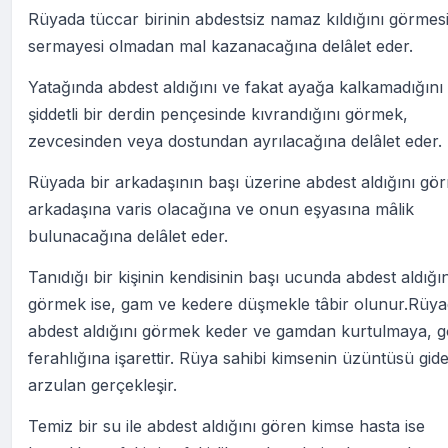
Rüyada tüccar birinin abdestsiz namaz kıldığını görmesi
sermayesi olmadan mal kazanacağına delâlet eder.
Yatağında abdest aldığını ve fakat ayağa kalkamadığını
şiddetli bir derdin pençesinde kıvrandığını görmek,
zevcesinden veya dostundan ayrılacağına delâlet eder.
Rüyada bir arkadaşının başı üzerine abdest aldığını gö
arkadaşına varis olacağına ve onun eşyasına mâlik
bulunacağına delâlet eder.
Tanıdığı bir kişinin kendisinin başı ucunda abdest aldığın
görmek ise, gam ve kedere düşmekle tâbir olunur.Rüy
abdest aldığını görmek keder ve gamdan kurtulmaya, g
ferahlığına işarettir. Rüya sahibi kimsenin üzüntüsü gide
arzulan gerçekleşir.
Temiz bir su ile abdest aldığını gören kimse hasta ise