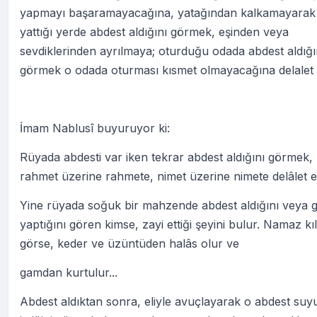
yapmayı başaramayacağına, yatağından kalkamayarak
yattığı yerde abdest aldığını görmek, eşinden veya
sevdiklerinden ayrılmaya; oturduğu odada abdest aldığı
görmek o odada oturması kısmet olmayacağına delalet 
İmam Nablusî buyuruyor ki:
Rüyada abdesti var iken tekrar abdest aldığını görmek,
rahmet üzerine rahmete, nimet üzerine nimete delâlet e
Yine rüyada soğuk bir mahzende abdest aldığını veya 
yaptığını gören kimse, zayi ettiği şeyini bulur. Namaz kıl
görse, keder ve üzüntüden halâs olur ve
gamdan kurtulur...
Abdest aldıktan sonra, eliyle avuçlayarak o abdest su