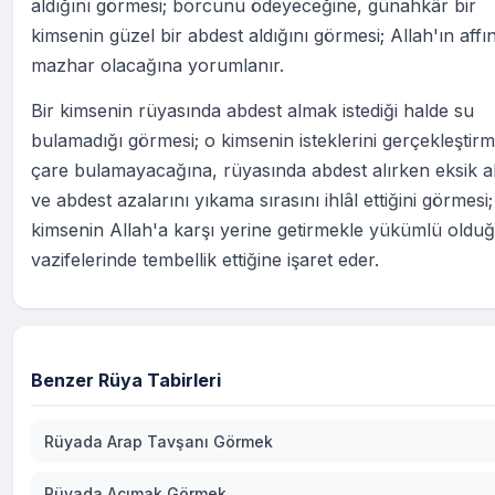
aldığını görmesi; borcunu ödeyeceğine, günahkâr bir
kimsenin güzel bir abdest aldığını görmesi; Allah'ın affı
mazhar olacağına yorumlanır.
Bir kimsenin rüyasında abdest almak istediği halde su
bulamadığı görmesi; o kimsenin isteklerini gerçekleştirm
çare bulamayacağına, rüyasında abdest alırken eksik al
ve abdest azalarını yıkama sırasını ihlâl ettiğini görmesi;
kimsenin Allah'a karşı yerine getirmekle yükümlü oldu
vazifelerinde tembellik ettiğine işaret eder.
Benzer Rüya Tabirleri
Rüyada Arap Tavşanı Görmek
Rüyada Acımak Görmek