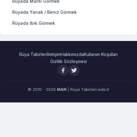
Rüyada Mantı Görmek
Rüyada Yanak / Beniz Görmek
Rüyada İbik Görmek
Rüya Tabirleri
İletişim
Hakkımızda
Kullanım Koşulları
Gizlilik Sözleşmesi
© 2010 - 2026
MAN
| Rüya Tabirleri.web.tr