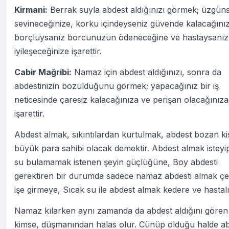
Kirmani:
Berrak suyla abdest aldığınızı görmek; üzgün
sevineceğinize, korku içindeyseniz güvende kalacağını
borçluysanız borcunuzun ödeneceğine ve hastaysanız
iyileşeceğinize işarettir.
Cabir Mağribi:
Namaz için abdest aldığınızı, sonra da
abdestinizin bozulduğunu görmek; yapacağınız bir iş
neticesinde çaresiz kalacağınıza ve perişan olacağınıza
işarettir.
Abdest almak, sıkıntılardan kurtulmak, abdest bozan ki
büyük para sahibi olacak demektir. Abdest almak isteyi
su bulamamak istenen şeyin güçlüğüne, Boy abdesti
gerektiren bir durumda sadece namaz abdesti almak çet
işe girmeye, Sıcak su ile abdest almak kedere ve hastal
Namaz kılarken aynı zamanda da abdest aldığını gören
kimse, düşmanından halas olur. Cünüp olduğu halde a