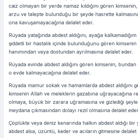
caiz olmayan bir yerde namaz kıldığını gören kimsenin
arzu ve talepte bulunduğu bir şeyde hasrette kalmasın
ona kavuşamayacağına delalet eder.
Rüyada yatağında abdest aldığını, ayağa kalkamadığım
şiddetli bir hastalık içinde bulunduğunu gören kimsenin
hanımından veya dostundan ayrılmasına delalet eder.
Rüyada evinde abdest aldığını gören kimsenin, bundan
o evde kalmayacağına delalet eder.
Rüyada mamur sokak ve hamamlarda abdest aldığını g
kimsenin Allah ve meleklerin gazabına uğrayacağına re
olmaya, büyük bir zarara uğramasına ve gizlediği şeyle
meydana çıkmasından dolayı rezil olmasına delalet eder
Çöplükte veya deniz kenarında halkın abdest aldığı bir
abdest alsa, üzüntü, keder ve acıların gitmesine delalet