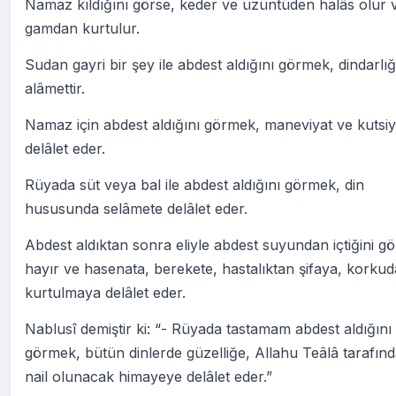
Namaz kıldığını görse, keder ve üzüntüden halâs olur 
gamdan kurtulur.
Sudan gayri bir şey ile abdest aldığını görmek, dindarlı
alâmettir.
Namaz için abdest aldığını görmek, maneviyat ve kutsiy
delâlet eder.
Rüyada süt veya bal ile abdest aldığını görmek, din
hususunda selâmete delâlet eder.
Abdest aldıktan sonra eliyle abdest suyundan içtiğini g
hayır ve hasenata, berekete, hastalıktan şifaya, korku
kurtulmaya delâlet eder.
Nablusî demiştir ki: “- Rüyada tastamam abdest aldığını
görmek, bütün dinlerde güzelliğe, Allahu Teâlâ tarafın
nail olunacak himayeye delâlet eder.”