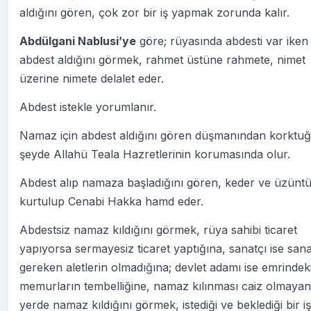
aldığını gören, çok zor bir iş yapmak zorunda kalır.
Abdülgani Nablusi’ye
göre; rüyasında abdesti var iken
abdest aldığını görmek, rahmet üstüne rahmete, nimet
üzerine nimete delalet eder.
Abdest istekle yorumlanır.
Namaz için abdest aldığını gören düşmanından korktu
şeyde Allahü Teala Hazretlerinin korumasında olur.
Abdest alıp namaza başladığını gören, keder ve üzünt
kurtulup Cenabi Hakka hamd eder.
Abdestsiz namaz kıldığını görmek, rüya sahibi ticaret
yapıyorsa sermayesiz ticaret yaptığına, sanatçı ise sana
gereken aletlerin olmadığına; devlet adamı ise emrindek
memurların tembelliğine, namaz kılınması caiz olmayan
yerde namaz kıldığını görmek, istediği ve beklediği bir iş