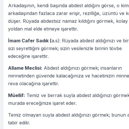
Arkadaşının, kendi başında abdest aldığını görse, o ki
arkadaşından fazlaca zarar erişir, rezilliğe, üzüntü ve 
düşer. Rüyada abdestsiz namaz kıldığını görmek, kolay
yoldan mal elde etmeye işarettir.
İmam Cafer Sadık (
a.s): Rüyada abdest aldığınızı ve bir
sizi seyrettiğini görmek; sizin vesilenizle birinin tövbe
edeceğine işarettir.
Allame Meclisi:
Abdest aldığınızı görmek; insanların
minnetinden güvende kalacağınıza ve hacetinizin minne
reva olacağına işarettir.
Müellif:
Temiz ve berrak suyla abdest aldığınızı görmek
murada ereceğinize işaret eder.
Temiz olmayan suyla abdest aldığınızı görmek; bunun 
tabir edilir.