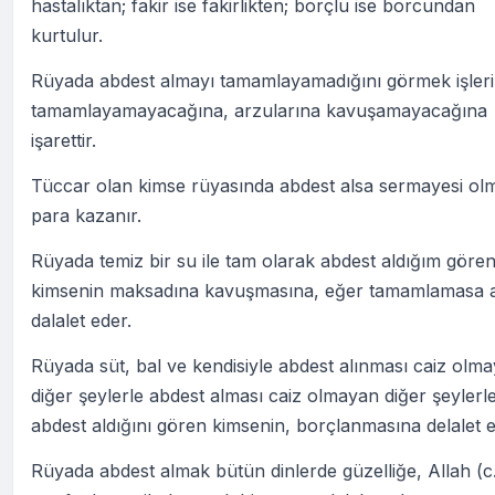
hastalıktan; fakir ise fakirlikten; borçlu ise borcundan
kurtulur.
Rüyada abdest almayı tamamlayamadığını görmek işleri
tamamlayamayacağına, arzularına kavuşamayacağına
işarettir.
Tüccar olan kimse rüyasında abdest alsa sermayesi o
para kazanır.
Rüyada temiz bir su ile tam olarak abdest aldığım göre
kimsenin maksadına kavuşmasına, eğer tamamlamasa 
dalalet eder.
Rüyada süt, bal ve kendisiyle abdest alınması caiz olm
diğer şeylerle abdest alması caiz olmayan diğer şeylerl
abdest aldığını gören kimsenin, borçlanmasına delalet e
Rüyada abdest almak bütün dinlerde güzelliğe, Allah (c